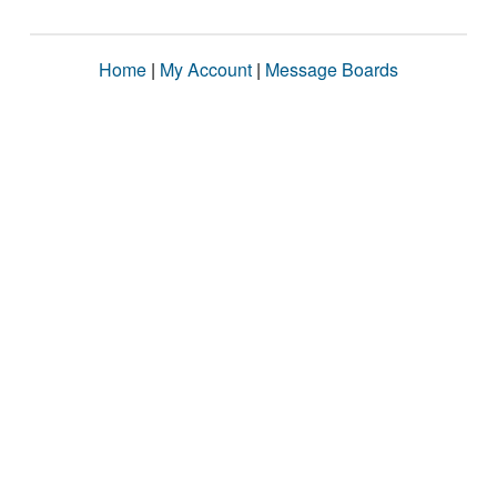
Home
|
My Account
|
Message Boards