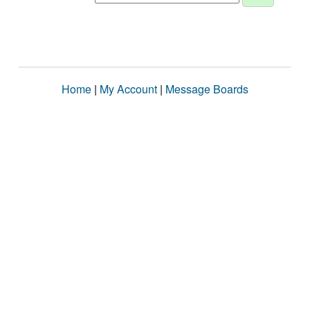
Home
|
My Account
|
Message Boards