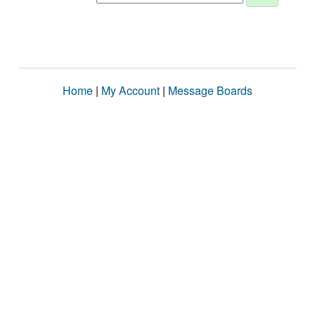
Home
|
My Account
|
Message Boards