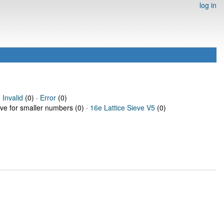
log in
·
Invalid
(0) ·
Error
(0)
eve for smaller numbers (0) ·
16e Lattice Sieve V5
(0)