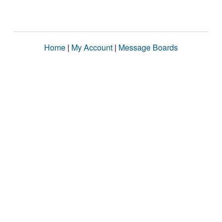
Home
|
My Account
|
Message Boards