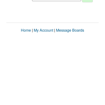
Home
|
My Account
|
Message Boards