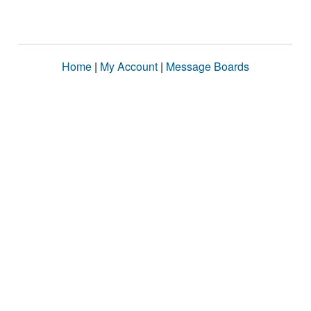
Home
|
My Account
|
Message Boards