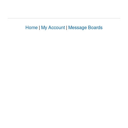
Home
|
My Account
|
Message Boards