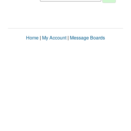
Home
|
My Account
|
Message Boards