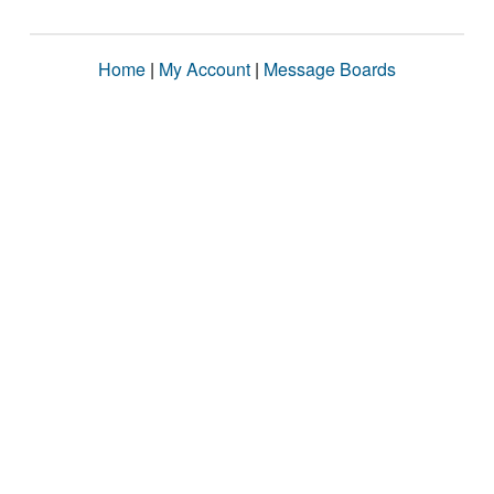
Home
|
My Account
|
Message Boards