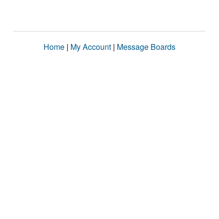
Home
|
My Account
|
Message Boards