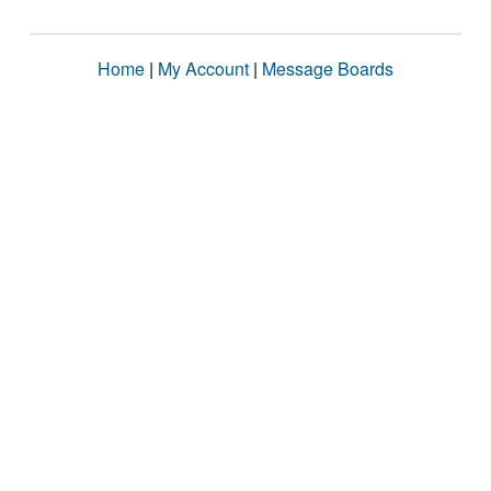
Home
|
My Account
|
Message Boards