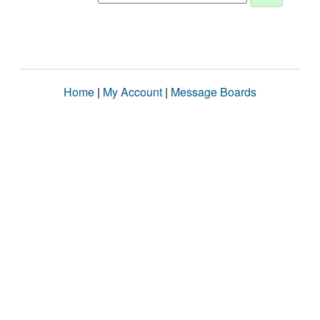
Home
|
My Account
|
Message Boards