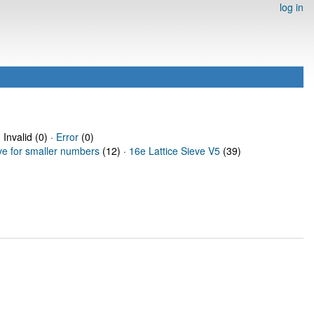
log in
 Invalid (0) ·
Error
(0)
ve for smaller numbers
(12) ·
16e Lattice Sieve V5
(39)