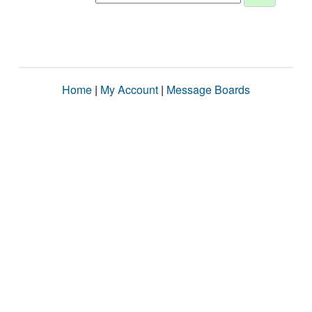
Home
|
My Account
|
Message Boards