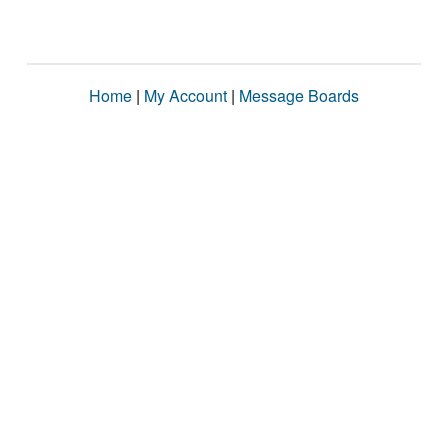
Home
|
My Account
|
Message Boards