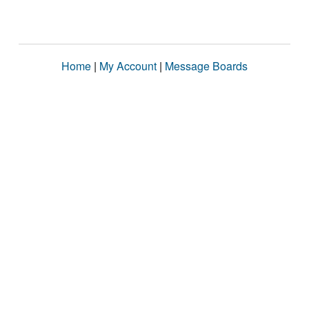
Home
|
My Account
|
Message Boards