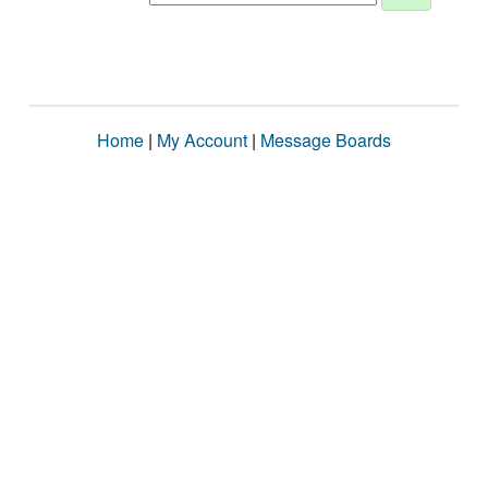
Home
|
My Account
|
Message Boards