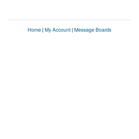
Home
|
My Account
|
Message Boards