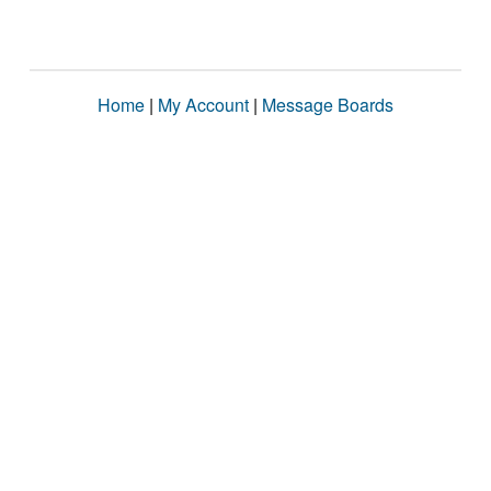
Home
|
My Account
|
Message Boards