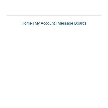
Home
|
My Account
|
Message Boards