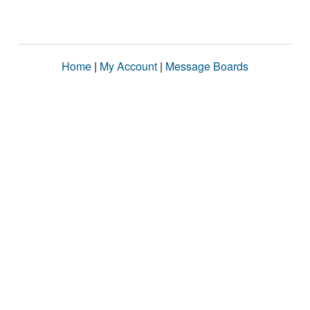
Home
|
My Account
|
Message Boards