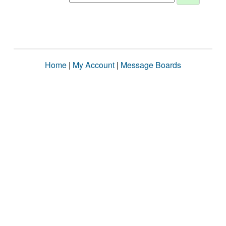
Home
|
My Account
|
Message Boards