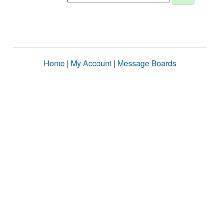
Home
|
My Account
|
Message Boards