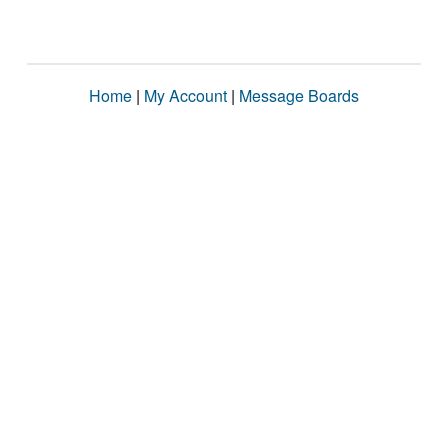
Home
|
My Account
|
Message Boards