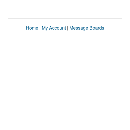
Home
|
My Account
|
Message Boards