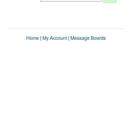
Home
|
My Account
|
Message Boards