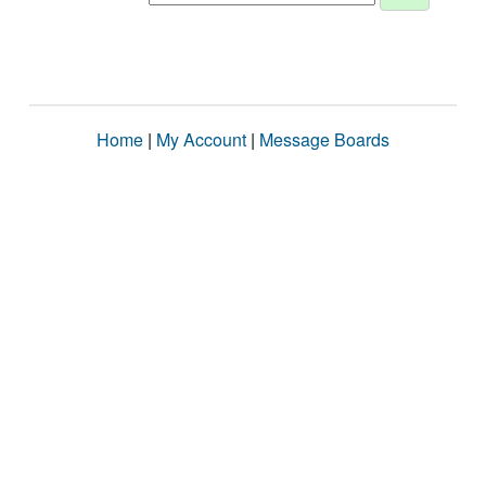
Home
|
My Account
|
Message Boards