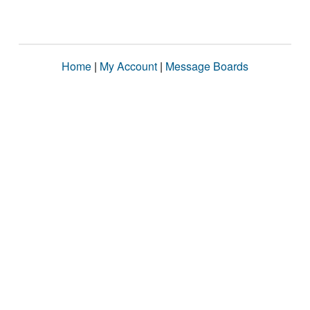
Home
|
My Account
|
Message Boards