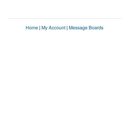
Home
|
My Account
|
Message Boards