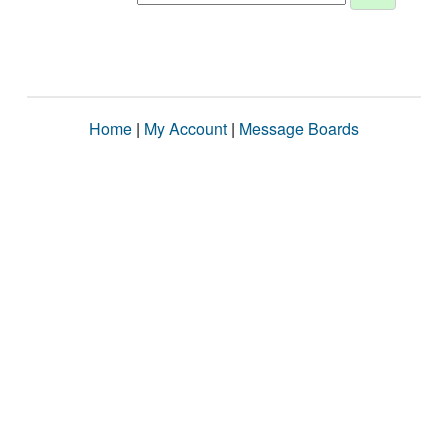
Home
|
My Account
|
Message Boards