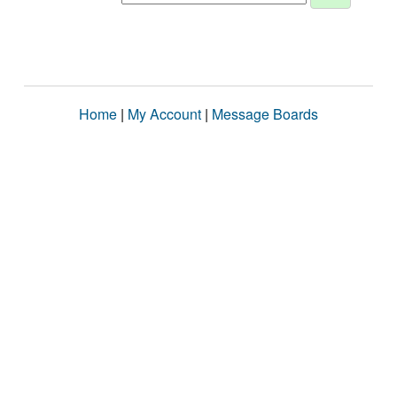
Home
|
My Account
|
Message Boards