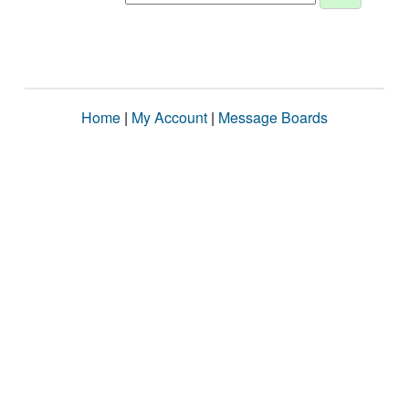
Home
|
My Account
|
Message Boards