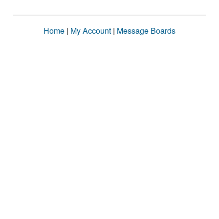
Home
|
My Account
|
Message Boards