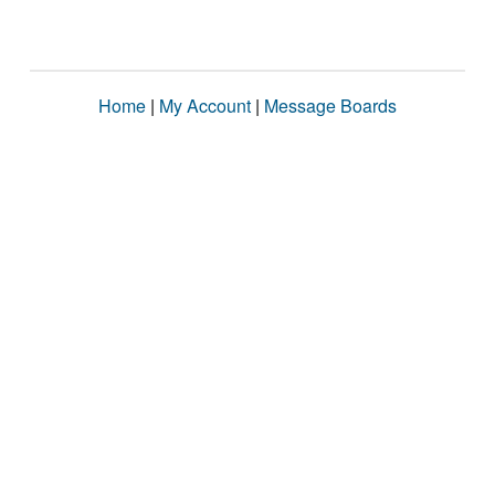
Home
|
My Account
|
Message Boards