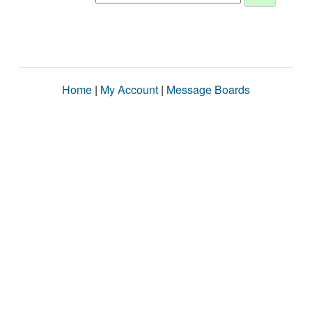
Home
|
My Account
|
Message Boards