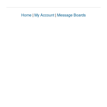
Home
|
My Account
|
Message Boards