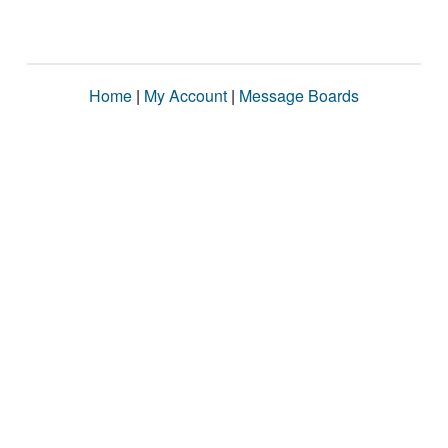
Home
|
My Account
|
Message Boards