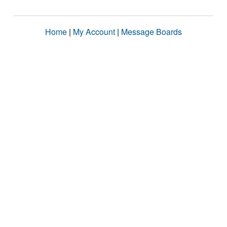
Home
|
My Account
|
Message Boards