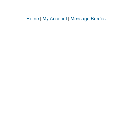
Home
|
My Account
|
Message Boards