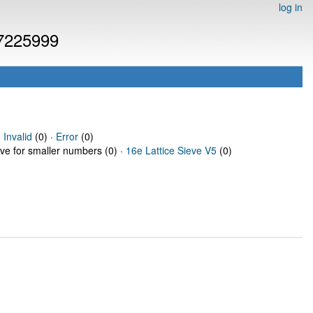
log in
 7225999
·
Invalid
(0) ·
Error
(0)
eve for smaller numbers (0) ·
16e Lattice Sieve V5
(0)