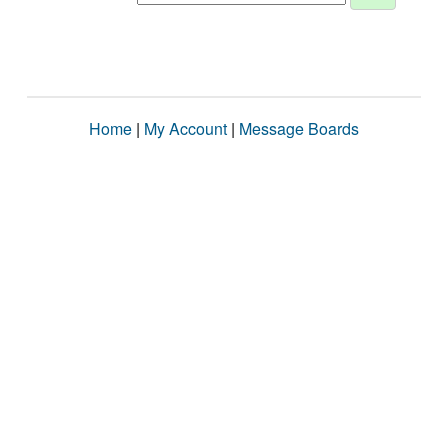
Home
|
My Account
|
Message Boards