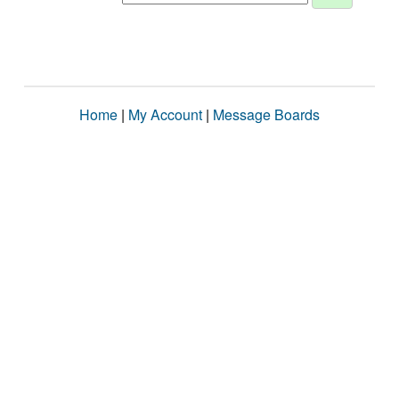
Home
|
My Account
|
Message Boards