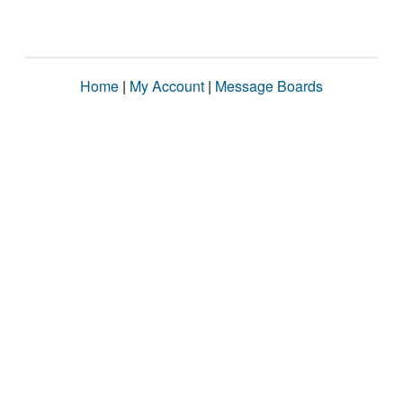
Home
|
My Account
|
Message Boards