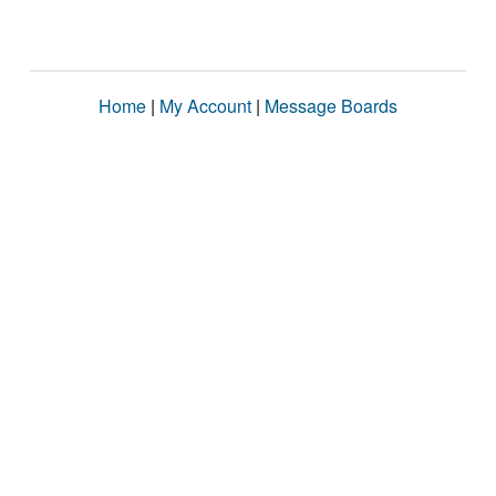
Home
|
My Account
|
Message Boards