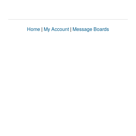
Home
|
My Account
|
Message Boards