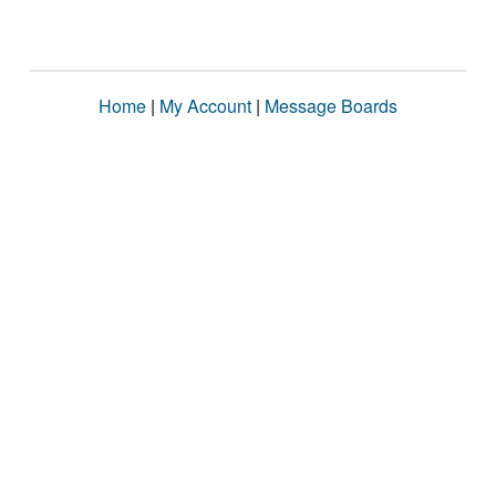
Home
|
My Account
|
Message Boards