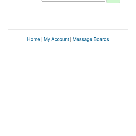
Home
|
My Account
|
Message Boards