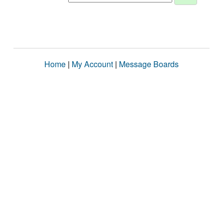
Home
|
My Account
|
Message Boards