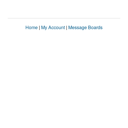
Home
|
My Account
|
Message Boards